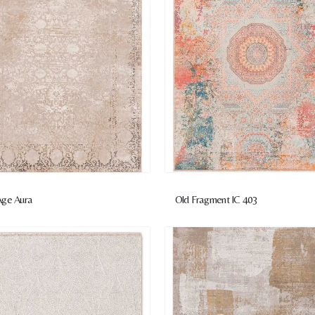
ge Aura
Old Fragment IC 403