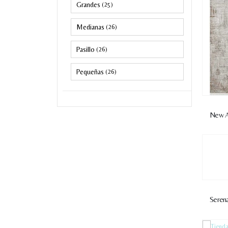
Grandes
(25)
Medianas
(26)
Pasillo
(26)
Pequeñas
(26)
New 
Seren