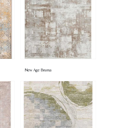
New Age Bruma