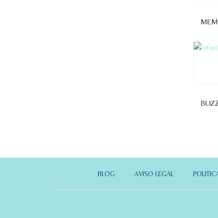
MEMO
BLIZ
BLOG
AVISO LEGAL
POLITIC