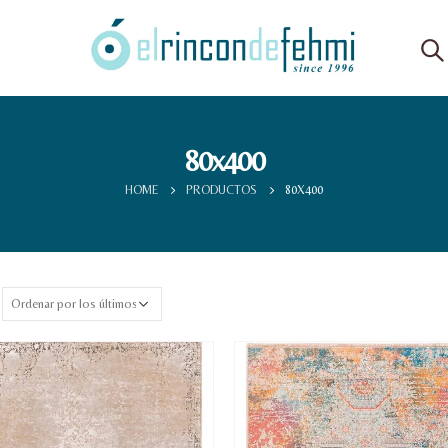
80x400
HOME
PRODUCTOS
80X400