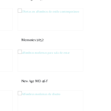
Memories 1052
New Age MD 46 F