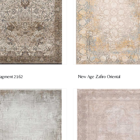
ragment 2162
New Age Zafiro Oriental