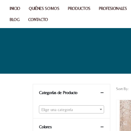
INICIO
QUIÉNES SOMOS
PRODUCTOS
PROFESIONALES
BLOG
CONTACTO
Sort By:
Categorías de Producto
Elige una categoría
Colores