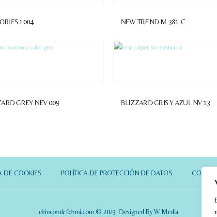
RIES 1004
NEW TREND M 381 C
ZARD GREY NEV 009
BLIZZARD GRIS Y AZUL NV 13
A DE COOKIES
POLÍTICA DE PROTECCIÓN DE DATOS
CONTA
elrincondefehmi.com © 2023. Designed By W Media