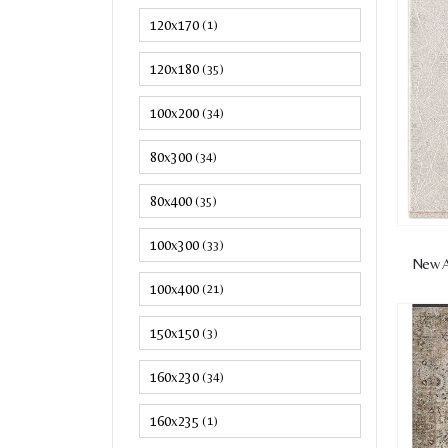
120x170
(1)
120x180
(35)
100x200
(34)
80x300
(34)
80x400
(35)
100x300
(33)
New A
100x400
(21)
150x150
(3)
160x230
(34)
160x235
(1)