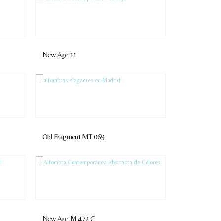
New Age 11
Old Fragment MT 069
New Age M 472 C