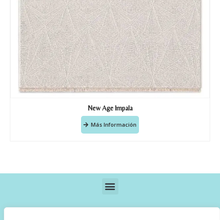
New Age Impala
Más Información