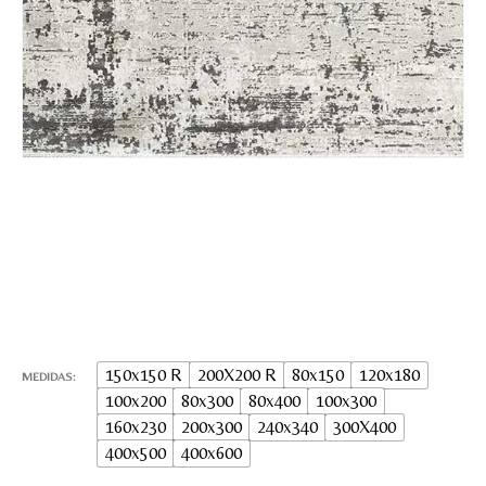
Nombre y apellido
*
Teléfono
Correo electronico
*
Tu mensaje.
150x150 R
200X200 R
80x150
120x180
MEDIDAS
100x200
80x300
80x400
100x300
160x230
200x300
240x340
300X400
400x500
400x600
Nombre y Referencia del producto
*