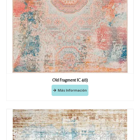
Old Fragment IC 403
Más Información