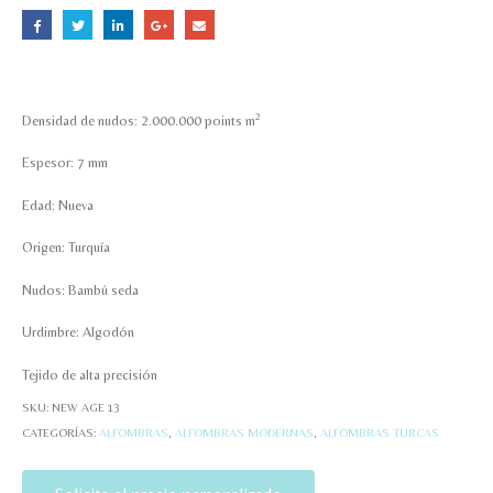
2
Densidad de nudos: 2.000.000 points m
Espesor: 7 mm
Edad: Nueva
Origen: Turquía
Nudos: Bambú seda
Urdimbre: Algodón
Tejido de alta precisión
SKU:
NEW AGE 13
CATEGORÍAS:
ALFOMBRAS
,
ALFOMBRAS MODERNAS
,
ALFOMBRAS TURCAS