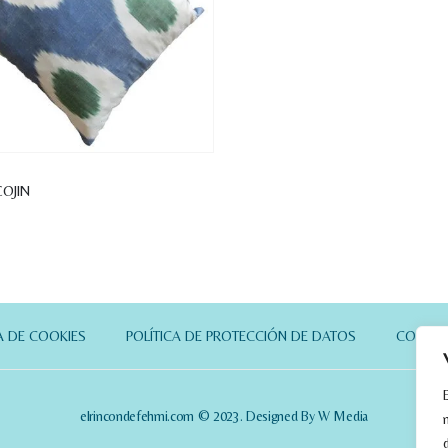
COJIN
A DE COOKIES
POLÍTICA DE PROTECCIÓN DE DATOS
CONTA
elrincondefehmi.com © 2023. Designed By W Media