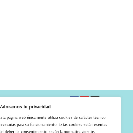
CTO
Valoramos tu privacidad
Esta página web únicamente utiliza cookies de carácter técnico,
necesarias para su funcionamiento. Estas cookies están exentas
del deber de consentimiento según la normativa vigente.