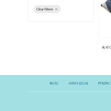
Clear Filters
IKAT 
BLOG
AVISO LEGAL
POLITIC