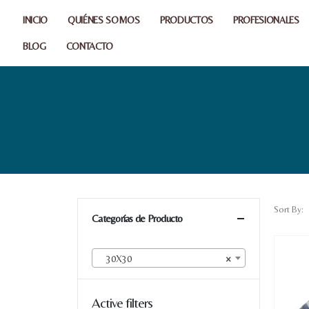
INICIO
QUIÉNES SOMOS
PRODUCTOS
PROFESIONALES
BLOG
CONTACTO
Sort By:
Categorías de Producto
30X30
×
Active filters