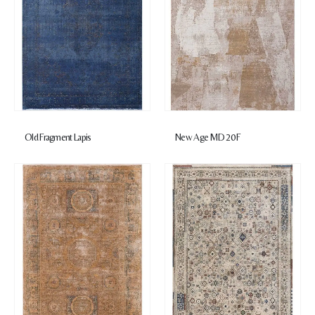
Old Fragment Lapis
New Age MD 20 F