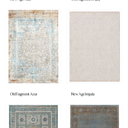
Old Fragment Azur
New Age Impala