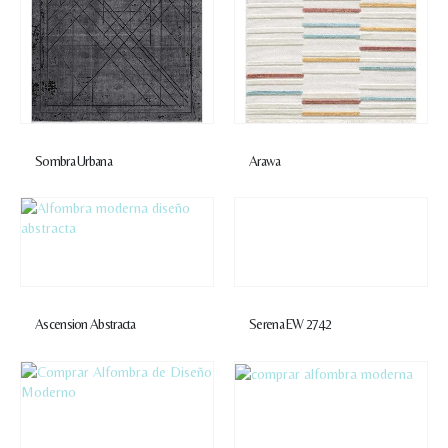
Sombra Urbana
Arawa
Ascension Abstracta
Serena EW 2742