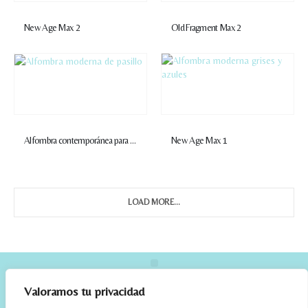
New Age Max 2
Old Fragment Max 2
Alfombra contemporánea para pasillo
New Age Max 1
LOAD MORE...
Valoramos tu privacidad