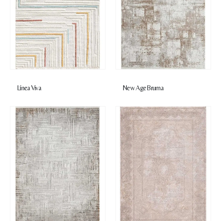
Línea Viva
New Age Bruma