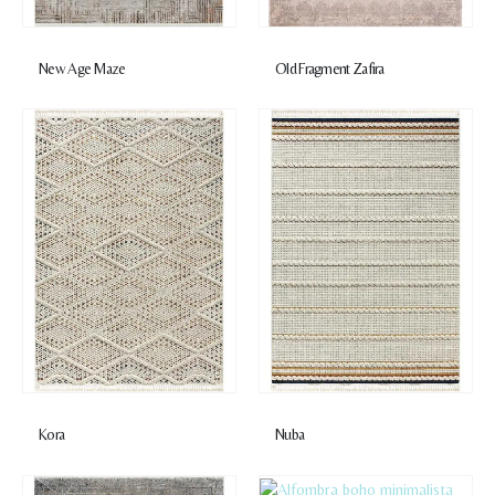
New Age Maze
Old Fragment Zafira
Kora
Nuba