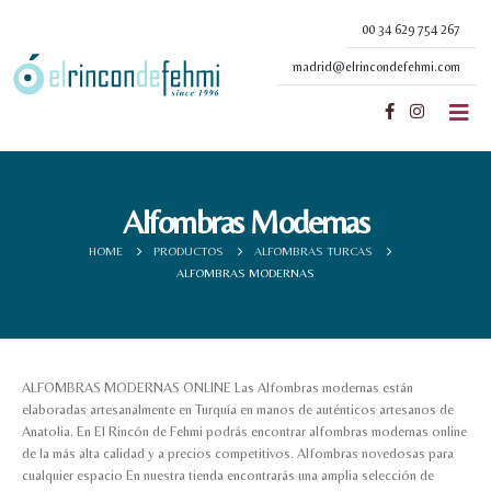
00 34 629 754 267
madrid@elrincondefehmi.com
Alfombras Modernas
HOME
PRODUCTOS
ALFOMBRAS TURCAS
ALFOMBRAS MODERNAS
ALFOMBRAS MODERNAS ONLINE Las Alfombras modernas están
elaboradas artesanalmente en Turquía en manos de auténticos artesanos de
Anatolia. En El Rincón de Fehmi podrás encontrar alfombras modernas online
de la más alta calidad y a precios competitivos. Alfombras novedosas para
cualquier espacio En nuestra tienda encontrarás una amplia selección de