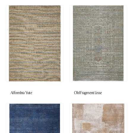
Alfombra Yute
Old Fragment Lisse