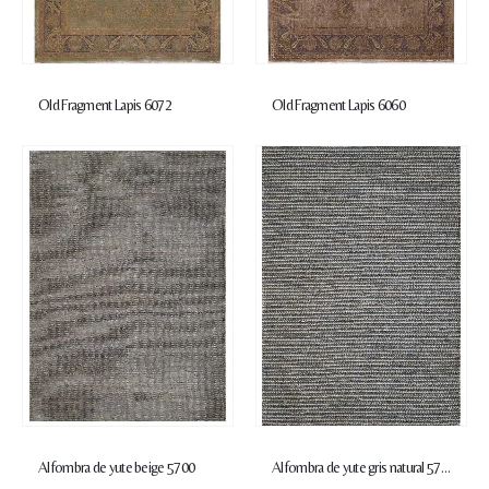
Old Fragment Lapis 6072
Old Fragment Lapis 6060
Alfombra de yute beige 5700
Alfombra de yute gris natural 5760