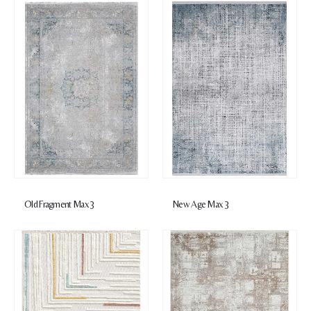
Old Fragment Max 3
New Age Max 3