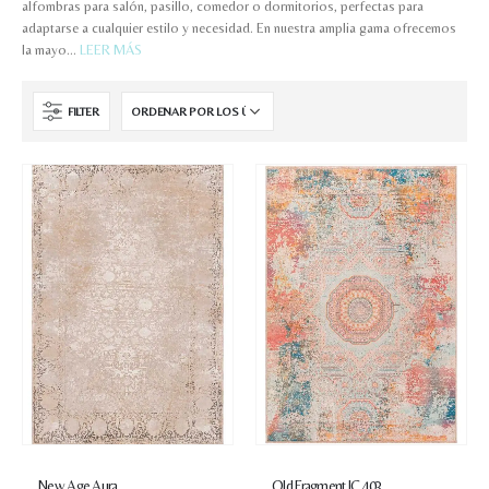
alfombras para salón, pasillo, comedor o dormitorios, perfectas para
adaptarse a cualquier estilo y necesidad. En nuestra amplia gama ofrecemos
la mayo
...
LEER MÁS
FILTER
New Age Aura
Old Fragment IC 403