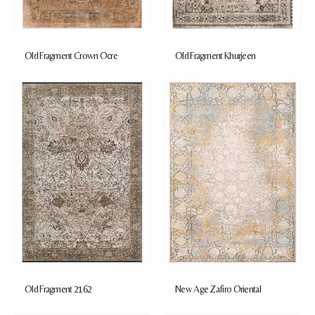
Old Fragment Crown Ocre
Old Fragment Khurjeen
Old Fragment 2162
New Age Zafiro Oriental