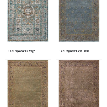
Old Fragment Heritage
Old Fragment Lapis 6070