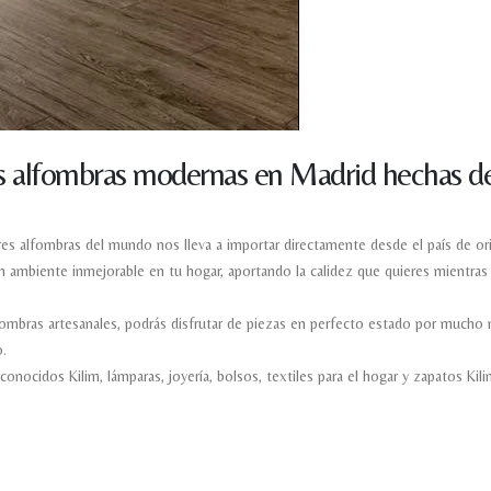
s alfombras modernas en Madrid hechas de
es alfombras del mundo nos lleva a importar directamente desde el país de or
 un ambiente inmejorable en tu hogar, aportando la calidez que quieres mientr
lfombras artesanales, podrás disfrutar de piezas en perfecto estado por mucho
.
nocidos Kilim, lámparas, joyería, bolsos, textiles para el hogar y zapatos Kili