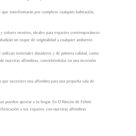
que transformarán por completo cualquier habitación.
s y colores neutros, ideales para espacios contemporáneos
adirán un toque de originalidad a cualquier ambiente.
utilizan materiales duraderos y de primera calidad, como
o de nuestras alfombras, convirtiéndolas en una inversión
a que necesites una alfombra para una pequeña sala de
rnas pueden aportar a tu hogar. En El Rincón de Fehmi
fisticación a tus espacios con nuestras alfombras