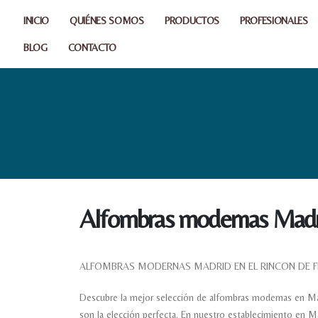
INICIO
QUIÉNES SOMOS
PRODUCTOS
PROFESIONALES
BLOG
CONTACTO
Alfombras modernas Madr
ALFOMBRAS MODERNAS MADRID EN EL RINCON DE F
Descubre la mejor selección de alfombras modernas en Mad
son la elección perfecta. En nuestro establecimiento en 