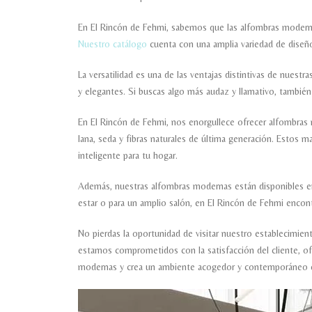
En El Rincón de Fehmi, sabemos que las alfombras moderna
Nuestro catálogo
cuenta con una amplia variedad de diseños
La versatilidad es una de las ventajas distintivas de nue
y elegantes. Si buscas algo más audaz y llamativo, tambi
En El Rincón de Fehmi, nos enorgullece ofrecer alfombras 
lana, seda y fibras naturales de última generación. Estos ma
inteligente para tu hogar.
Además, nuestras alfombras modernas están disponibles en
estar o para un amplio salón, en El Rincón de Fehmi encon
No pierdas la oportunidad de visitar nuestro establecimien
estamos comprometidos con la satisfacción del cliente, of
modernas y crea un ambiente acogedor y contemporáneo e