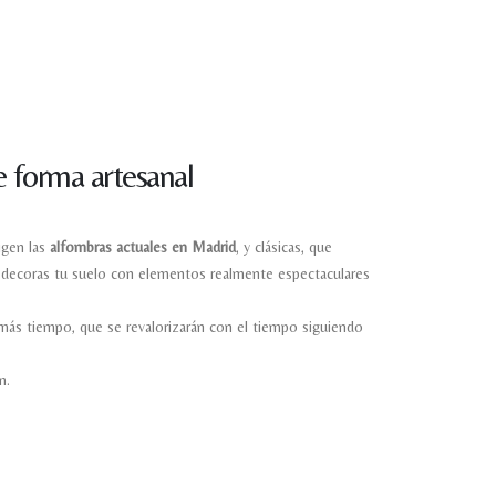
 forma artesanal
igen las
alfombras actuales en Madrid
, y clásicas, que
as decoras tu suelo con elementos realmente espectaculares
 más tiempo, que se revalorizarán con el tiempo siguiendo
m.