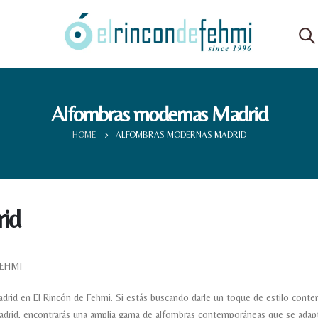
Alfombras modernas Madrid
HOME
ALFOMBRAS MODERNAS MADRID
id
EHMI
rid en El Rincón de Fehmi. Si estás buscando darle un toque de estilo cont
Madrid, encontrarás una amplia gama de alfombras contemporáneas que se adap