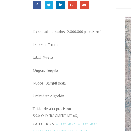
2
Densidad de nudos: 2.000.000 points m
Espesor: 7 mm
Edad: Nueva
Origen: Turquía
Nudos: Bambú seda
Urdimbre: Algodón
Tejido de alta precisión
SKU:
OLD FRAGMENT MT 069
CATEGORÍAS:
ALFOMBRAS
,
ALFOMBRAS
MODERNAS
,
ALFOMBRAS TURCAS