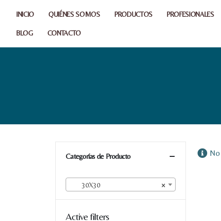
INICIO
QUIÉNES SOMOS
PRODUCTOS
PROFESIONALES
BLOG
CONTACTO
No 
Categorías de Producto
30X30
×
Active filters