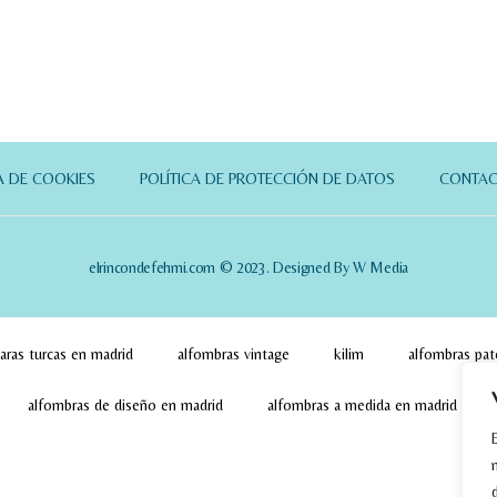
A DE COOKIES
POLÍTICA DE PROTECCIÓN DE DATOS
CONTA
elrincondefehmi.com © 2023. Designed By W Media
aras turcas en madrid
alfombras vintage
kilim
alfombras pa
alfombras de diseño en madrid
alfombras a medida en madrid