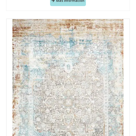
Más Información