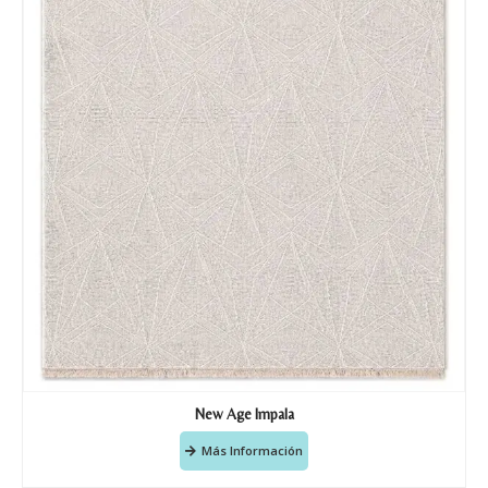
New Age Impala
Más Información