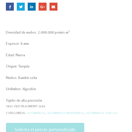
2
Densidad de nudos: 2.000.000 points m
Espesor: 6 mm
Edad: Nueva
Origen: Turquía
Nudos: Bambú seda
Urdimbre: Algodón
Tejido de alta precisión
SKU:
OLD FRAGMENT 2162
CATEGORÍAS:
ALFOMBRAS
,
ALFOMBRAS MODERNAS
,
ALFOMBRAS TURCAS
Solicita el precio personalizado