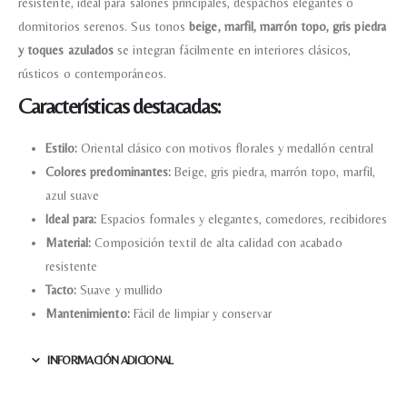
resistente, ideal para salones principales, despachos elegantes o
dormitorios serenos. Sus tonos
beige, marfil, marrón topo, gris piedra
y toques azulados
se integran fácilmente en interiores clásicos,
rústicos o contemporáneos.
Características destacadas:
Estilo:
Oriental clásico con motivos florales y medallón central
Colores predominantes:
Beige, gris piedra, marrón topo, marfil,
azul suave
Ideal para:
Espacios formales y elegantes, comedores, recibidores
Material:
Composición textil de alta calidad con acabado
resistente
Tacto:
Suave y mullido
Mantenimiento:
Fácil de limpiar y conservar
INFORMACIÓN ADICIONAL