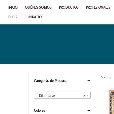
INICIO
QUIÉNES SOMOS
PRODUCTOS
PROFESIONALES
BLOG
CONTACTO
Sort By:
Categorías de Producto
Kilim turco
×
Colores