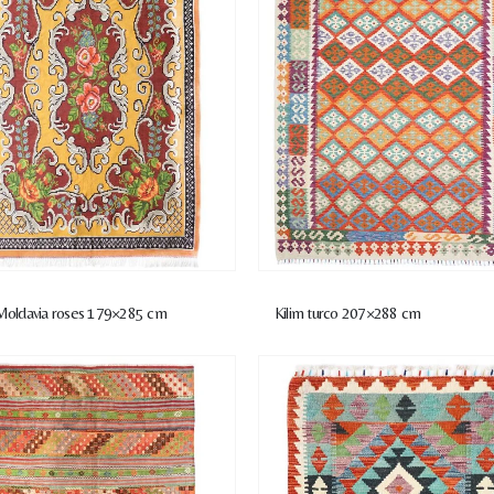
 Moldavia roses 179×285 cm
Kilim turco 207×288 cm