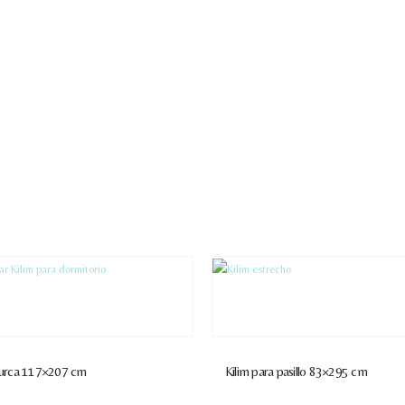
turca 117×207 cm
Kilim para pasillo 83×295 cm