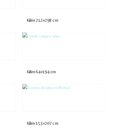
Kilim 212×298 cm
Kilim 64×194 cm
Kilim 153×207 cm