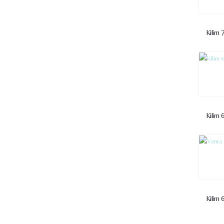
Kilim
Kilim
Kilim