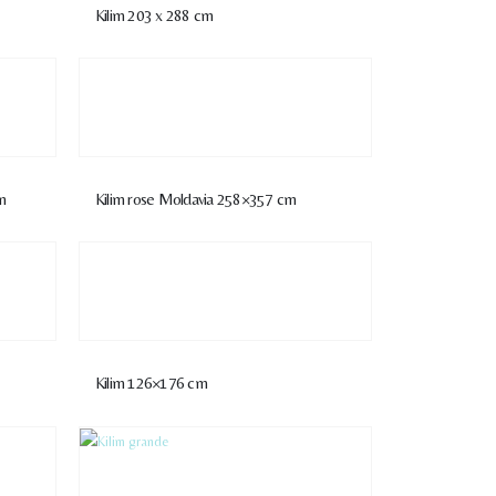
Kilim 203 x 288 cm
m
Kilim rose Moldavia 258×357 cm
Kilim 126×176 cm