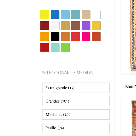
Amarilla
Azul
Azul clarito
Azul turquesa
Beige
Blanco
Burdeos
Crema
Dorado
Marron
Morado
Mostaza
Naranja
Negro
Ocre
Rojo
Rosa
Teja
Terracota
Turquesa
Verde
SELECCIONAR LA MEDIDA
Kilim
Extra grande
(17)
Grandes
(151)
Medianas
(159)
Pasillo
(74)