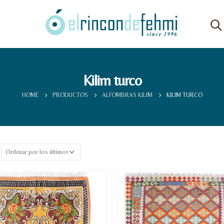
Kilim turco
HOME
PRODUCTOS
ALFOMBRAS KILIM
KILIM TURCO