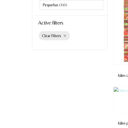
Pequeñas
(212)
Active filters
Clear Filters
Kilim
Kilim 