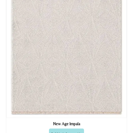
New Age Impala