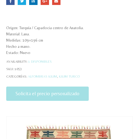
Origen: Turquía / Capadocia centro de Anatolia.
Material: Lana.
Medidas: 109×196 cm
Hecho a mano.
Estado: Nuevo
AVAILABILITY:
1 DISPONIBLES
SKU:
1053
CATEGORÍAS:
ALFOMBRAS KILIM
,
KILIM TURCO
Solicita el precio personalizado