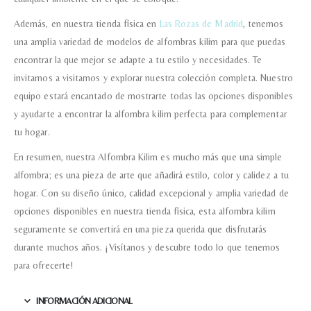
puedan responder a mi petición.
Además, en nuestra tienda física en
Las Rozas de Madrid
, tenemos
una amplia variedad de modelos de alfombras kilim para que puedas
Recibir mi oferta
encontrar la que mejor se adapte a tu estilo y necesidades. Te
invitamos a visitarnos y explorar nuestra colección completa. Nuestro
equipo estará encantado de mostrarte todas las opciones disponibles
y ayudarte a encontrar la alfombra kilim perfecta para complementar
tu hogar.
En resumen, nuestra Alfombra Kilim es mucho más que una simple
alfombra; es una pieza de arte que añadirá estilo, color y calidez a tu
hogar. Con su diseño único, calidad excepcional y amplia variedad de
opciones disponibles en nuestra tienda física, esta alfombra kilim
seguramente se convertirá en una pieza querida que disfrutarás
durante muchos años. ¡Visítanos y descubre todo lo que tenemos
para ofrecerte!
INFORMACIÓN ADICIONAL