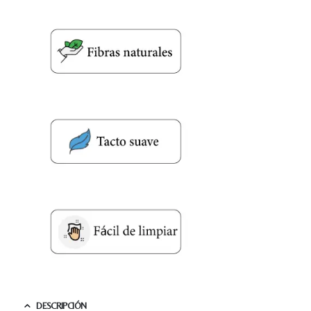
Nombre y apellido
*
DESCRIPCIÓN