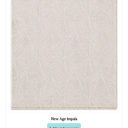
New Age Impala