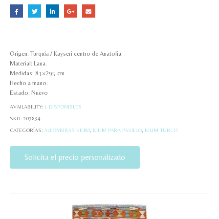
Origen: Turquía / Kayseri centro de Anatolia.
Material: Lana.
Medidas: 83×295 cm
Hecho a mano.
Estado: Nuevo
AVAILABILITY:
1 DISPONIBLES
SKU:
207834
CATEGORÍAS:
ALFOMBRAS KILIM
,
KILIM PARA PASILLO
,
KILIM TURCO
Solicita el precio personalizado