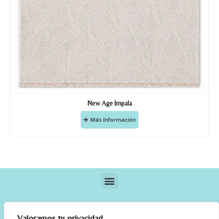
New Age Impala
Más Información
Valoramos tu privacidad