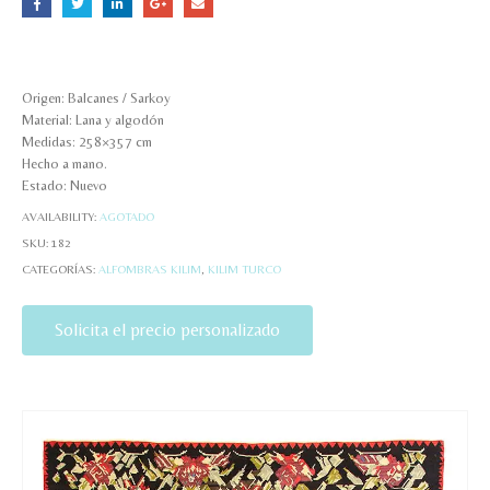
Origen: Balcanes / Sarkoy
Material: Lana y algodón
Medidas: 258×357 cm
Hecho a mano.
Estado: Nuevo
AVAILABILITY:
AGOTADO
SKU:
182
CATEGORÍAS:
ALFOMBRAS KILIM
,
KILIM TURCO
Solicita el precio personalizado