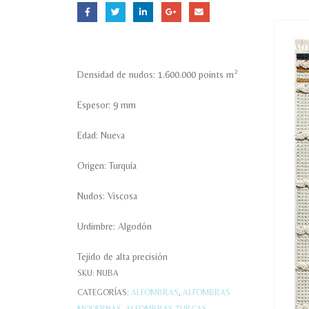
2
Densidad de nudos: 1.600.000 points m
Espesor: 9 mm
Edad: Nueva
Origen: Turquía
Nudos: Viscosa
Urdimbre: Algodón
Tejido de alta precisión
SKU:
NUBA
CATEGORÍAS:
ALFOMBRAS
,
ALFOMBRAS
MODERNAS
,
ALFOMBRAS TURCAS