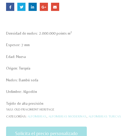
2
Densidad de nudos: 2.000.000 points m
Espesor: 7 mm
Edad: Nueva
Origen: Turquía
Nudos: Bambú seda
Urdimbre: Algodón
Tejido de alta precisión
SKU:
OLD FRAGMENT HERITAGE
CATEGORÍAS:
ALFOMBRAS
,
ALFOMBRAS MODERNAS
,
ALFOMBRAS TURCAS
Solicita el precio personalizado