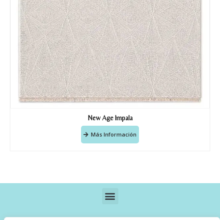
New Age Impala
Más Información