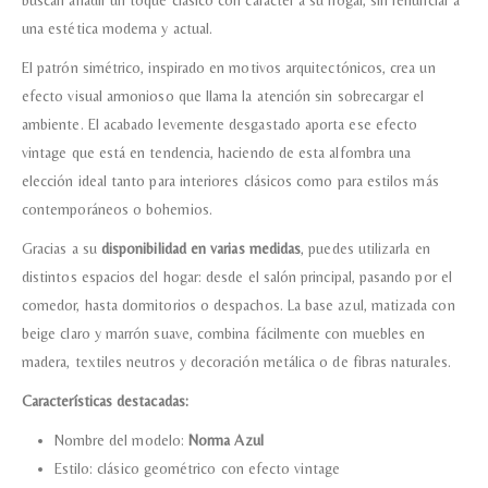
buscan añadir un toque clásico con carácter a su hogar, sin renunciar a
una estética moderna y actual.
El patrón simétrico, inspirado en motivos arquitectónicos, crea un
efecto visual armonioso que llama la atención sin sobrecargar el
ambiente. El acabado levemente desgastado aporta ese efecto
vintage que está en tendencia, haciendo de esta alfombra una
elección ideal tanto para interiores clásicos como para estilos más
contemporáneos o bohemios.
Gracias a su
disponibilidad en varias medidas
, puedes utilizarla en
distintos espacios del hogar: desde el salón principal, pasando por el
comedor, hasta dormitorios o despachos. La base azul, matizada con
beige claro y marrón suave, combina fácilmente con muebles en
madera, textiles neutros y decoración metálica o de fibras naturales.
Características destacadas:
Nombre del modelo:
Norma Azul
Estilo: clásico geométrico con efecto vintage