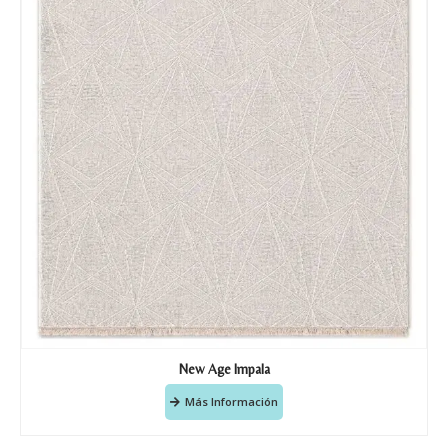
New Age Impala
Más Información