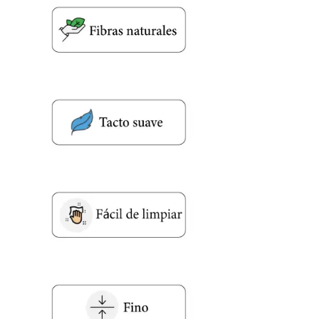
Nombre y apellido
*