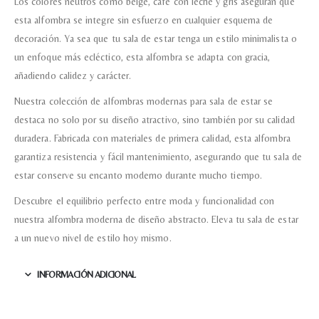
Los colores neutros como beige, café con leche y gris aseguran que
esta alfombra se integre sin esfuerzo en cualquier esquema de
Recibir mi oferta
decoración. Ya sea que tu sala de estar tenga un estilo minimalista o
un enfoque más ecléctico, esta alfombra se adapta con gracia,
añadiendo calidez y carácter.
Nuestra colección de alfombras modernas para sala de estar se
destaca no solo por su diseño atractivo, sino también por su calidad
duradera. Fabricada con materiales de primera calidad, esta alfombra
garantiza resistencia y fácil mantenimiento, asegurando que tu sala de
estar conserve su encanto moderno durante mucho tiempo.
Descubre el equilibrio perfecto entre moda y funcionalidad con
nuestra alfombra moderna de diseño abstracto. Eleva tu sala de estar
a un nuevo nivel de estilo hoy mismo.
INFORMACIÓN ADICIONAL