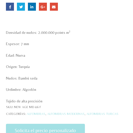
2
Densidad de nudos: 2.000.000 points m
Espesor: 7 mm
Edad: Nueva
Origen: Turquía
Nudos: Bambú seda
Urdimbre: Algodón
Tejido de alta precisión
SKU:
NEW AGE MD 46 F
CATEGORÍAS:
ALFOMBRAS
,
ALFOMBRAS MODERNAS
,
ALFOMBRAS TURCAS
Solicita el precio personalizado