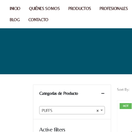
INICIO
QUIÉNES SOMOS
PRODUCTOS
PROFESIONALES
BLOG
CONTACTO
Sort By:
Categorías de Producto
HOT
PUFFS
×
Active filters