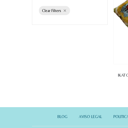
Clear Filters
IKAT 
BLOG
AVISO LEGAL
POLITIC