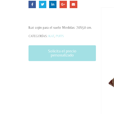
Ikat cojin para el suelo Medidas: 70X50 cm.
CATEGORÍAS:
IKAT
,
PUFFS
Solicita el precio
personalizado