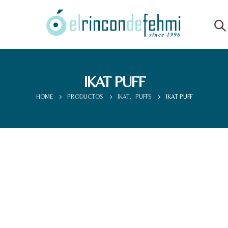
IKAT PUFF
HOME
PRODUCTOS
IKAT
,
PUFFS
IKAT PUFF