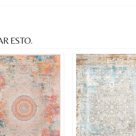
Recibir mi oferta
AR ESTO.