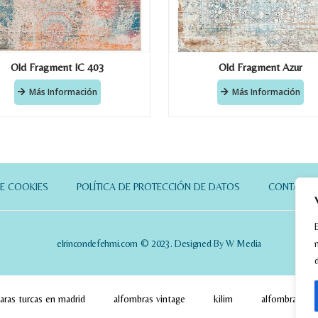
Old Fragment IC 403
Old Fragment Azur
Más Información
Más Información
DE COOKIES
POLÍTICA DE PROTECCIÓN DE DATOS
CONTACT
elrincondefehmi.com © 2023. Designed By W Media
aras turcas en madrid
alfombras vintage
kilim
alfombras pa