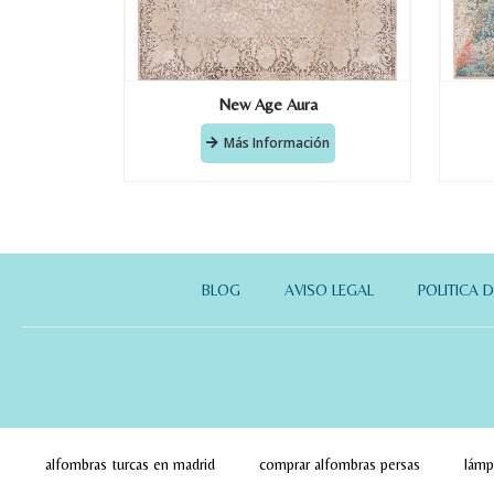
New Age Aura
Más Información
BLOG
AVISO LEGAL
POLITICA 
alfombras turcas en madrid
comprar alfombras persas
lámp