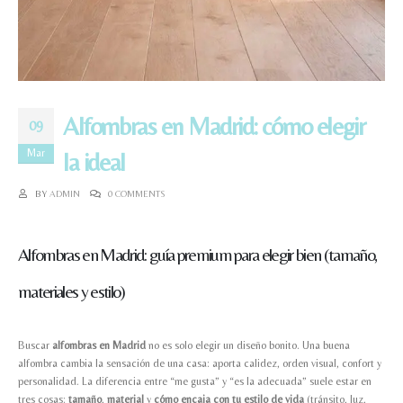
Alfombras en Madrid: cómo elegir
09
Mar
la ideal
BY
ADMIN
0 COMMENTS
Alfombras en Madrid: guía premium para elegir bien (tamaño,
materiales y estilo)
Buscar
alfombras en Madrid
no es solo elegir un diseño bonito. Una buena
alfombra cambia la sensación de una casa: aporta calidez, orden visual, confort y
personalidad. La diferencia entre “me gusta” y “es la adecuada” suele estar en
tres cosas:
tamaño
,
material
y
cómo encaja con tu estilo de vida
(tránsito, luz,