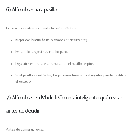
6) Alfombras para pasillo
En pasillos y entradas manda la parte práctica:
Mejor con
buena base
(o añade antideslizante).
Evita pelo largo si hay mucho paso.
Deja aire en los laterales para que el pasillo respire.
Si el pasillo es estrecho, los patrones lineales o alargados pueden estilizar
el espacio.
7) Alfombras en Madrid: Compra inteligente: qué revisar
antes de decidir
Antes de comprar, revisa: