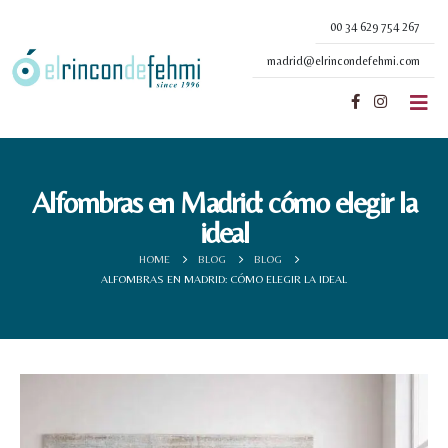
00 34 629 754 267
madrid@elrincondefehmi.com
Alfombras en Madrid: cómo elegir la
ideal
HOME
BLOG
BLOG
ALFOMBRAS EN MADRID: CÓMO ELEGIR LA IDEAL