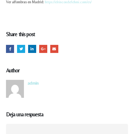
Ver alfombras en Madrid:
https://elrincondefehmi.com/es/
Share this post
Author
admin
Deja una respuesta