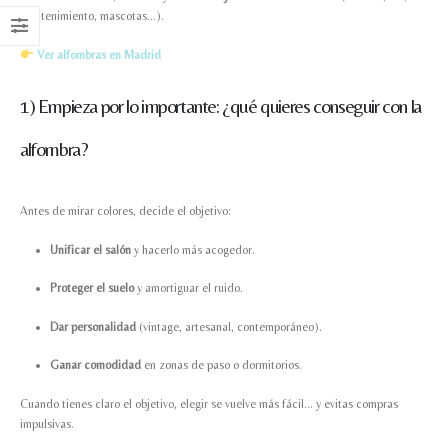
mantenimiento, mascotas…).
Ver alfombras en Madrid
1) Empieza por lo importante: ¿qué quieres conseguir con la
alfombra?
Antes de mirar colores, decide el objetivo:
Unificar el salón
y hacerlo más acogedor.
Proteger el suelo
y amortiguar el ruido.
Dar personalidad
(vintage, artesanal, contemporáneo).
Ganar comodidad
en zonas de paso o dormitorios.
Cuando tienes claro el objetivo, elegir se vuelve más fácil… y evitas compras
impulsivas.