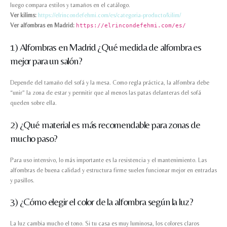
luego compara estilos y tamaños en el catálogo.
Ver kilims:
https://elrincondefehmi.com/es/categoria-producto/kilim/
Ver alfombras en Madrid:
https://elrincondefehmi.com/es/
1) Alfombras en Madrid ¿Qué medida de alfombra es
mejor para un salón?
Depende del tamaño del sofá y la mesa. Como regla práctica, la alfombra debe
“unir” la zona de estar y permitir que al menos las patas delanteras del sofá
queden sobre ella.
2) ¿Qué material es más recomendable para zonas de
mucho paso?
Para uso intensivo, lo más importante es la resistencia y el mantenimiento. Las
alfombras de buena calidad y estructura firme suelen funcionar mejor en entradas
y pasillos.
3) ¿Cómo elegir el color de la alfombra según la luz?
La luz cambia mucho el tono. Si tu casa es muy luminosa, los colores claros