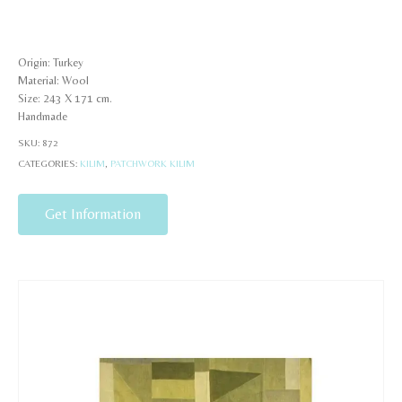
Origin: Turkey
Material: Wool
Size: 243 X 171 cm.
Handmade
SKU:
872
CATEGORIES:
KILIM
,
PATCHWORK KILIM
Get Information