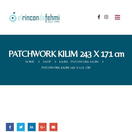
PATCHWORK KILIM 243 X 171 cm
HOME
SHOP
KILIM
,
PATCHWORK KILIM
PATCHWORK KILIM 243 X 171 CM