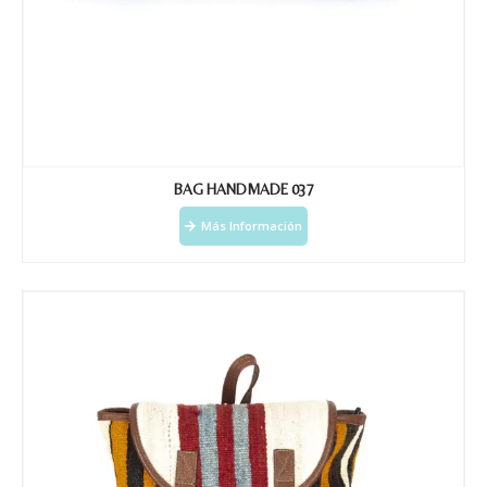
Phone
Email
*
BAG HANDMADE 037
Messages
Más Información
Submit