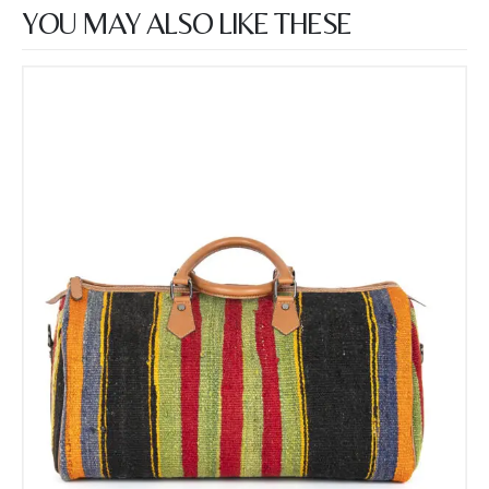
YOU MAY ALSO LIKE THESE
Name Surname
*