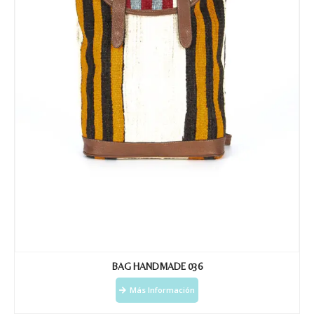
BAG HANDMADE 036
Más Información