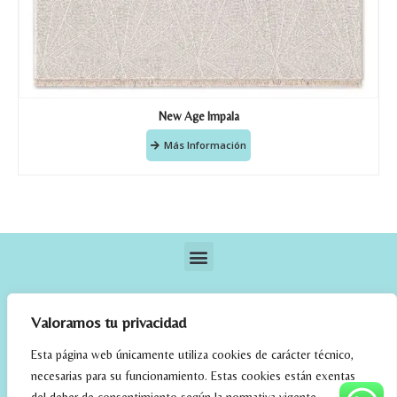
New Age Impala
Más Información
Valoramos tu privacidad
Esta página web únicamente utiliza cookies de carácter técnico,
necesarias para su funcionamiento. Estas cookies están exentas
elrincondefehmi.com © 2023. Designed By W Media