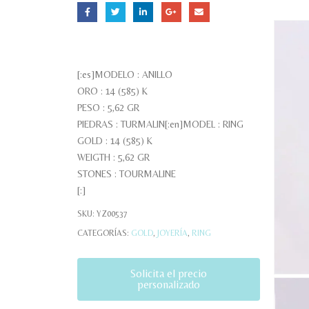
[:es]MODELO : ANILLO
ORO : 14 (585) K
PESO : 5,62 GR
PIEDRAS : TURMALIN[:en]MODEL : RING
GOLD : 14 (585) K
WEIGTH : 5,62 GR
STONES : TOURMALINE
[:]
SKU:
YZ00537
CATEGORÍAS:
GOLD
,
JOYERÍA
,
RING
Solicita el precio
personalizado