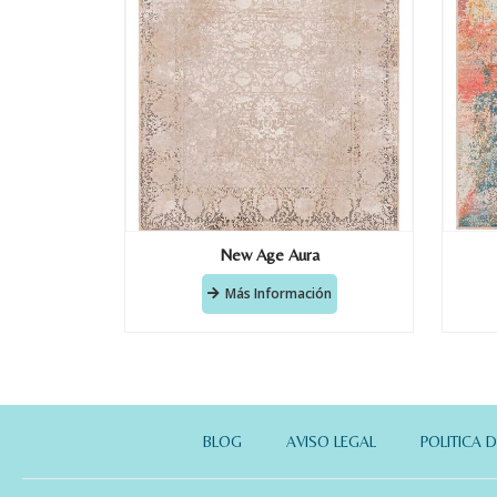
New Age Aura
Más Información
BLOG
AVISO LEGAL
POLITICA 