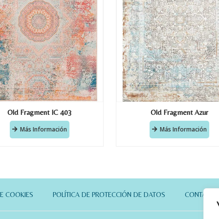
Old Fragment IC 403
Old Fragment Azur
Más Información
Más Información
DE COOKIES
POLÍTICA DE PROTECCIÓN DE DATOS
CONTACT