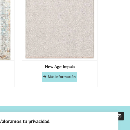
New Age Impala
Más Información
O
Valoramos tu privacidad