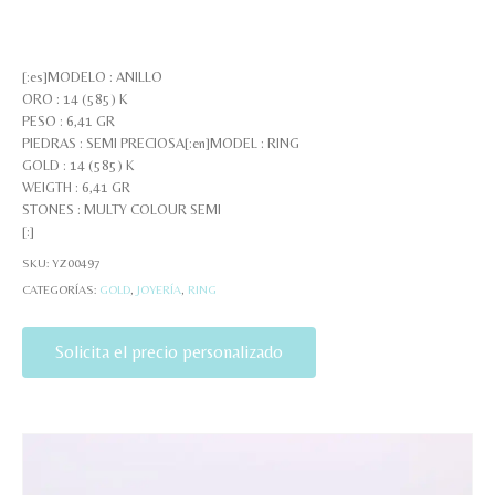
[:es]MODELO : ANILLO
ORO : 14 (585) K
PESO : 6,41 GR
PIEDRAS : SEMI PRECIOSA[:en]MODEL : RING
GOLD : 14 (585) K
WEIGTH : 6,41 GR
STONES : MULTY COLOUR SEMI
[:]
SKU:
YZ00497
CATEGORÍAS:
GOLD
,
JOYERÍA
,
RING
Solicita el precio personalizado