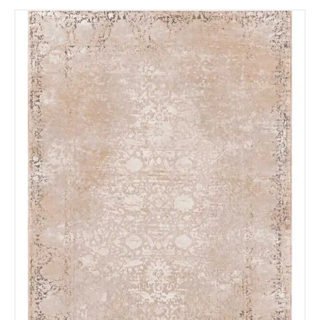
Nombre y apellido
*
Teléfono