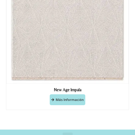
New Age Impala
Más Información