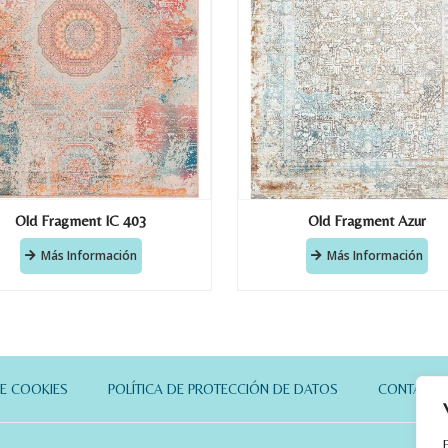
Old Fragment IC 403
Old Fragment Azur
Más Información
Más Información
DE COOKIES
POLÍTICA DE PROTECCIÓN DE DATOS
CONTACT