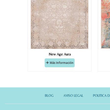
New Age Aura
Más Información
BLOG
AVISO LEGAL
POLITICA 