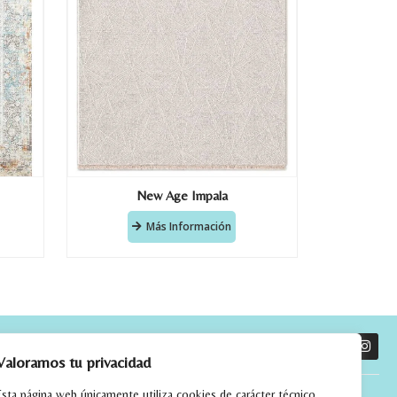
New Age Impala
Más Información
O
Valoramos tu privacidad
Esta página web únicamente utiliza cookies de carácter técnico,