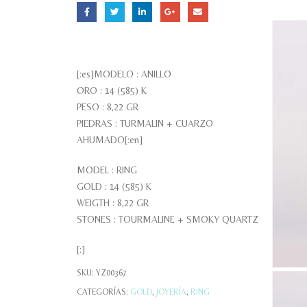
[:es]MODELO : ANILLO
ORO : 14 (585) K
PESO : 8,22 GR
PIEDRAS : TURMALIN + CUARZO
AHUMADO[:en]
MODEL : RING
GOLD : 14 (585) K
WEIGTH : 8,22 GR
STONES : TOURMALINE + SMOKY QUARTZ
[:]
SKU:
YZ00367
CATEGORÍAS:
GOLD
,
JOYERÍA
,
RING