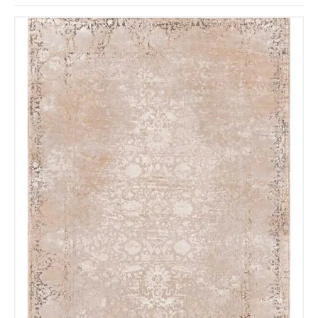
Nombre y apellido
*
Teléfono