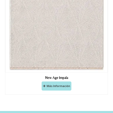
New Age Impala
Más Información