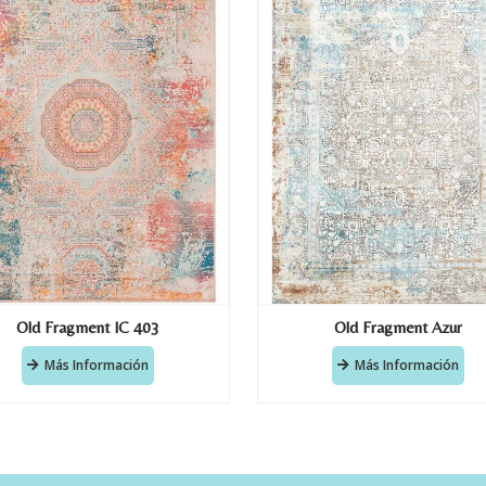
Old Fragment IC 403
Old Fragment Azur
Más Información
Más Información