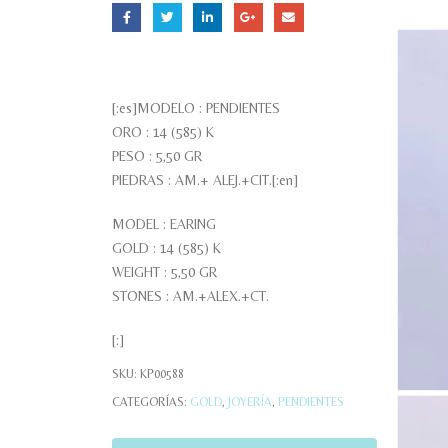
[:es]MODELO : PENDIENTES
ORO : 14 (585) K
PESO : 5,50 GR
PIEDRAS : AM.+ ALEJ.+CIT.[:en]
MODEL : EARING
GOLD : 14 (585) K
WEIGHT : 5,50 GR
STONES : AM.+ALEX.+CT.
[:]
SKU:
KP00588
CATEGORÍAS:
GOLD
,
JOYERÍA
,
PENDIENTES