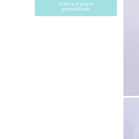
Solicita el precio
personalizado