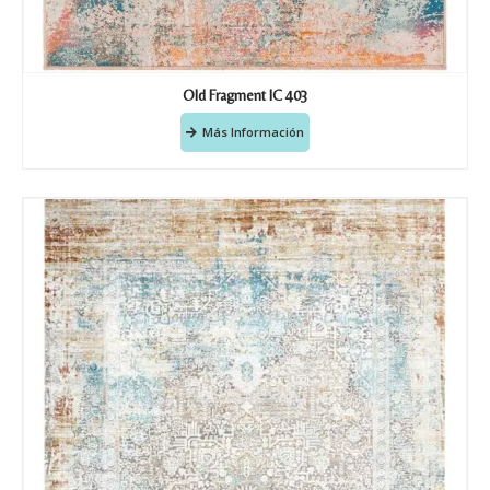
Old Fragment IC 403
Más Información