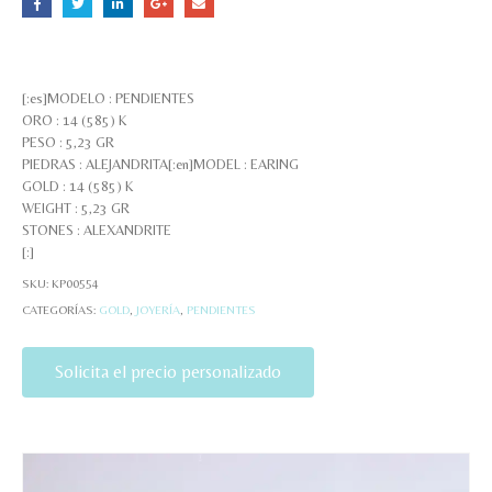
[:es]MODELO : PENDIENTES
ORO : 14 (585) K
PESO : 5,23 GR
PIEDRAS : ALEJANDRITA[:en]MODEL : EARING
GOLD : 14 (585) K
WEIGHT : 5,23 GR
STONES : ALEXANDRITE
[:]
SKU:
KP00554
CATEGORÍAS:
GOLD
,
JOYERÍA
,
PENDIENTES
Solicita el precio personalizado