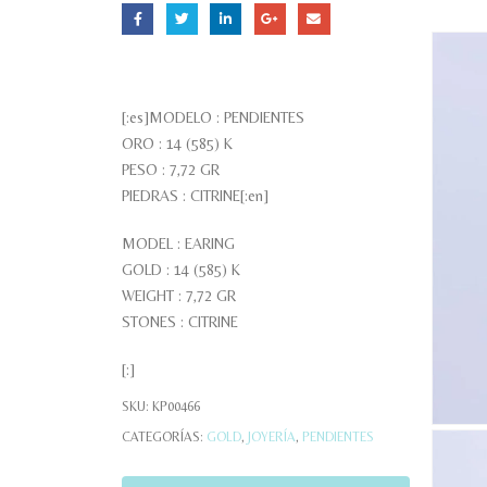
[:es]MODELO : PENDIENTES
ORO : 14 (585) K
PESO : 7,72 GR
PIEDRAS : CITRINE[:en]
MODEL : EARING
GOLD : 14 (585) K
WEIGHT : 7,72 GR
STONES : CITRINE
[:]
SKU:
KP00466
CATEGORÍAS:
GOLD
,
JOYERÍA
,
PENDIENTES