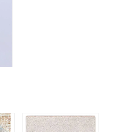
almacene la información
petición.