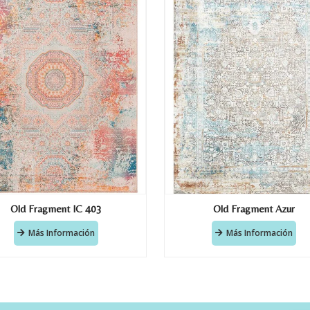
Old Fragment IC 403
Old Fragment Azur
Más Información
Más Información