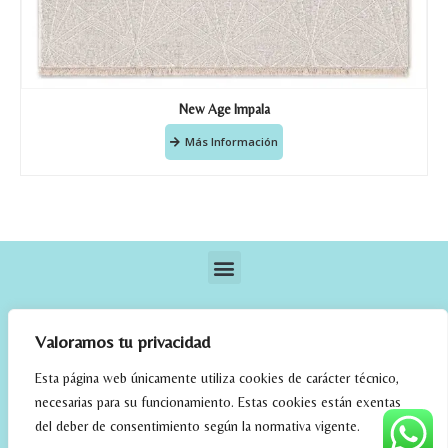
New Age Impala
Más Información
Valoramos tu privacidad
Esta página web únicamente utiliza cookies de carácter técnico,
necesarias para su funcionamiento. Estas cookies están exentas
elrincondefehmi.com © 2023. Designed By W Media
del deber de consentimiento según la normativa vigente.