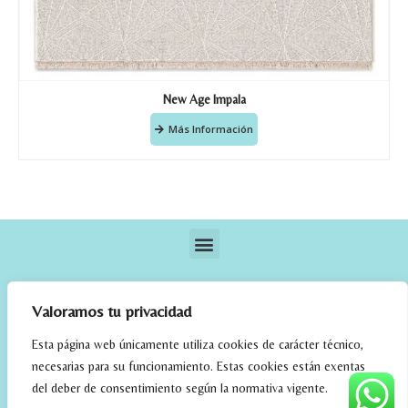
New Age Impala
Más Información
Valoramos tu privacidad
Esta página web únicamente utiliza cookies de carácter técnico,
necesarias para su funcionamiento. Estas cookies están exentas
elrincondefehmi.com © 2023. Designed By W Media
del deber de consentimiento según la normativa vigente.