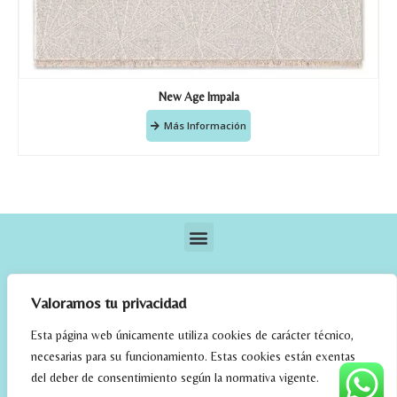
New Age Impala
Más Información
Valoramos tu privacidad
Esta página web únicamente utiliza cookies de carácter técnico,
necesarias para su funcionamiento. Estas cookies están exentas
elrincondefehmi.com © 2023. Designed By W Media
del deber de consentimiento según la normativa vigente.