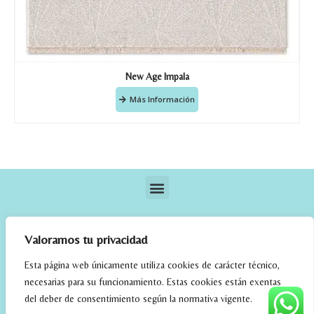
New Age Impala
Más Información
Valoramos tu privacidad
Esta página web únicamente utiliza cookies de carácter técnico,
necesarias para su funcionamiento. Estas cookies están exentas
elrincondefehmi.com © 2023. Designed By W Media
del deber de consentimiento según la normativa vigente.