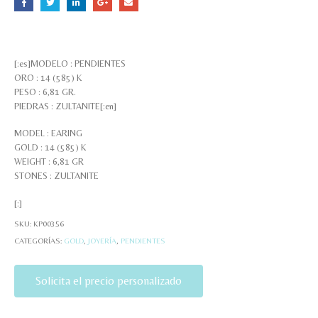
[:es]MODELO : PENDIENTES
ORO : 14 (585) K
PESO : 6,81 GR.
PIEDRAS : ZULTANITE[:en]
MODEL : EARING
GOLD : 14 (585) K
WEIGHT : 6,81 GR
STONES : ZULTANITE
[:]
SKU:
KP00356
CATEGORÍAS:
GOLD
,
JOYERÍA
,
PENDIENTES
Solicita el precio personalizado