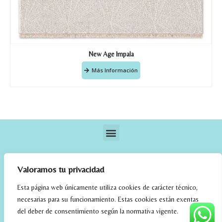
New Age Impala
Más Información
Valoramos tu privacidad
Esta página web únicamente utiliza cookies de carácter técnico,
necesarias para su funcionamiento. Estas cookies están exentas
elrincondefehmi.com © 2023. Designed By W Media
del deber de consentimiento según la normativa vigente.