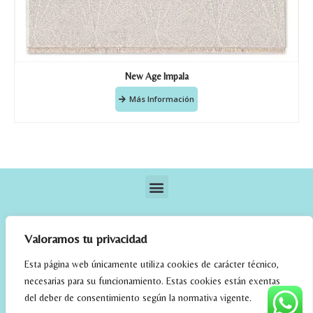
New Age Impala
Más Información
Valoramos tu privacidad
Esta página web únicamente utiliza cookies de carácter técnico,
necesarias para su funcionamiento. Estas cookies están exentas
elrincondefehmi.com © 2023. Designed By W Media
del deber de consentimiento según la normativa vigente.