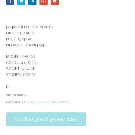
[:es]MODELO : PENDIENTES
ORO : 14 (585) K
PESO : 5,24 GR.
PIEDRAS : CITRINE[:en]
MODEL : EARING
GOLD : 14 (585) K
WEIGHT : 5,24 GR
STONES : CITRINE
[:]
SKU:
KP00350
CATEGORÍAS:
GOLD
,
JOYERÍA
,
PENDIENTES
Solicita el precio personalizado