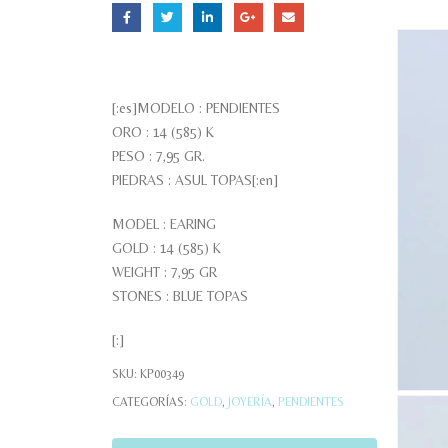
[:es]MODELO : PENDIENTES
ORO : 14 (585) K
PESO : 7,95 GR.
PIEDRAS : ASUL TOPAS[:en]
MODEL : EARING
GOLD : 14 (585) K
WEIGHT : 7,95 GR
STONES : BLUE TOPAS
[:]
SKU:
KP00349
CATEGORÍAS:
GOLD
,
JOYERÍA
,
PENDIENTES