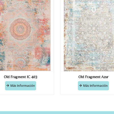
Old Fragment IC 403
Old Fragment Azur
Más Información
Más Información