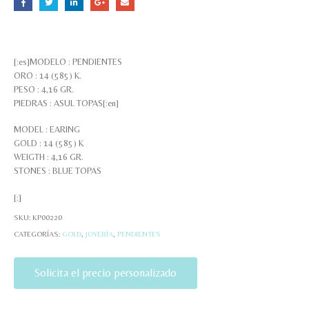
[:es]MODELO : PENDIENTES
ORO : 14 (585) K.
PESO : 4,16 GR.
PIEDRAS : ASUL TOPAS[:en]
MODEL : EARING
GOLD : 14 (585) K
WEIGTH : 4,16 GR.
STONES : BLUE TOPAS
[:]
SKU:
KP00220
CATEGORÍAS:
GOLD
,
JOYERÍA
,
PENDIENTES
Solicita el precio personalizado