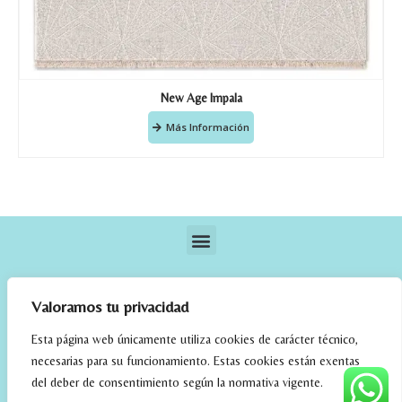
New Age Impala
Más Información
Valoramos tu privacidad
Esta página web únicamente utiliza cookies de carácter técnico,
necesarias para su funcionamiento. Estas cookies están exentas
elrincondefehmi.com © 2023. Designed By W Media
del deber de consentimiento según la normativa vigente.