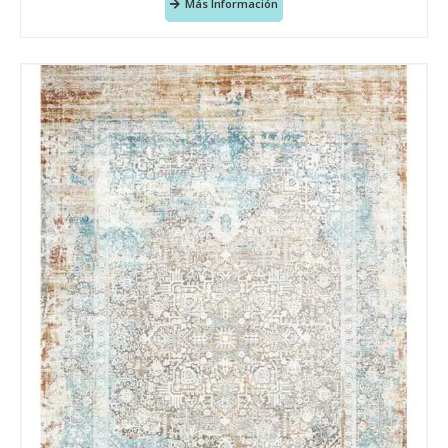
Más Información