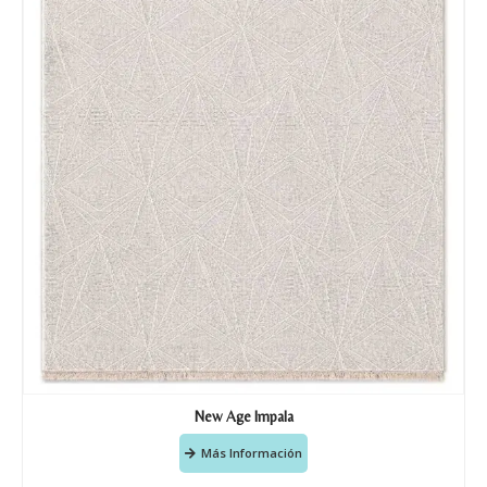
New Age Impala
Más Información