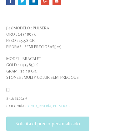
[:es]MODELO : PULSERA
ORO : 14 (585) k
PESO : 15,58 GR.
PIEDRAS : SEMI PRECIOSAS[:en]
MODEL : BRACALET
GOLD : 14 (585) K
GRAM : 15,58 GR.
STONES : MULTY COLUR SEMI PRECIOUS
[:]
SKU:
BL00273
CATEGORÍAS:
GOLD
,
JOYERÍA
,
PULSERAS
Solicita el precio personalizado