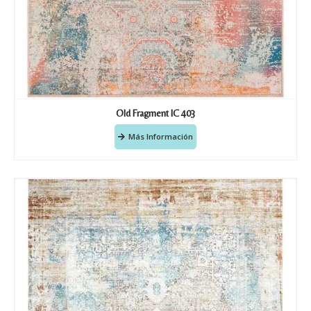
Old Fragment IC 403
Más Información