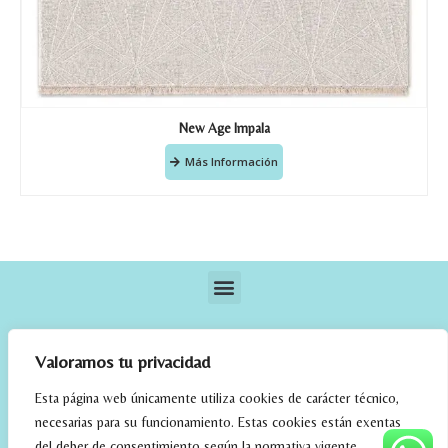
New Age Impala
Más Información
Valoramos tu privacidad
Esta página web únicamente utiliza cookies de carácter técnico,
necesarias para su funcionamiento. Estas cookies están exentas
elrincondefehmi.com © 2023. Designed By W Media
del deber de consentimiento según la normativa vigente.