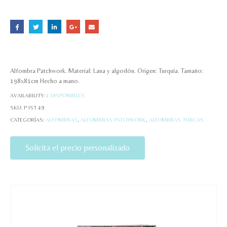
Alfombra Patchwork. Material: Lana y algodón. Origen: Turquía. Tamaño:
198x81cm Hecho a mano.
AVAILABILITY:
1 DISPONIBLES
SKU:
P IST 49
CATEGORÍAS:
ALFOMBRAS
,
ALFOMBRAS PATCHWORK
,
ALFOMBRAS TURCAS
Solicita el precio personalizado