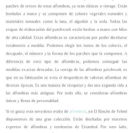
parches de restos de otras alfombras, ya sean clásicas o vintage. Están
bordadas a mano y se componen de colores vegetales naturales y
materiales naturales como la lana, el algodón y la seda.
Todas las
etapas de elaboración del patchwork están hechas a mano con hilos
de alta calidad.
Estas alfombras se caracterizan por poder diseñarse
totalmente a medida. Podemos elegir los tonos de los colores, el
decapado, el número y la forma de los parches que la componen. A
diferencia de otro tipo de alfombras, podemos conseguir las
medidas exactas deseadas.
La ventaja de las alfombras patchwork es
que en su fabricación se evita el desperdicio de valiosas alfombras de
diversas épocas. Es una manera de recuperar y dar una segunda vida a
las alfombras más antiguas. Por todo ello, se consideran alfombras
únicas y llenas de personalidad.
Si te gusta este novedoso estilo de
alfombras
, en El Rincón de Fehmi
disponemos de una gran colección. Están diseñadas por nuestros
expertos de alfombras y tendencias de Estambul. Por otro lado,