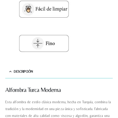
Nombre y apellido
*
Teléfono
Correo electronico
*
DESCRIPCIÓN
Tu mensaje.
Alfombra Turca Moderna
Esta alfombra de estilo clásica moderna, hecha en Turquía, combina la
Nombre y Referencia del producto
*
tradición y la modernidad en una pieza única y sofisticada. Fabricada
con materiales de alta calidad como viscosa y algodón, garantiza una