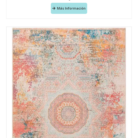
Más Información