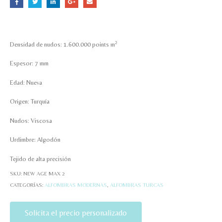
2
Densidad de nudos: 1.600.000 points m
Espesor: 7 mm
Edad: Nueva
Origen: Turquía
Nudos: Viscosa
Urdimbre: Algodón
Tejido de alta precisión
SKU:
NEW AGE MAX 2
CATEGORÍAS:
ALFOMBRAS MODERNAS
,
ALFOMBRAS TURCAS
Solicita el precio personalizado