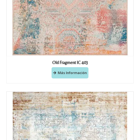
Old Fragment IC 403
Más Información