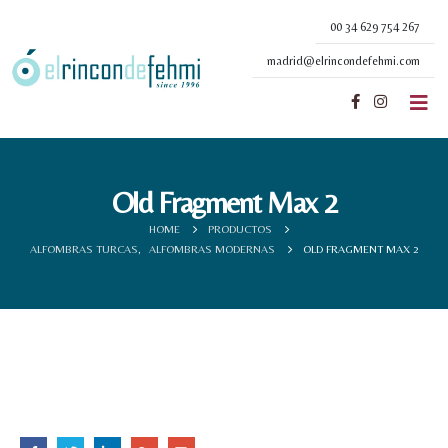
00 34 629 754 267
madrid@elrincondefehmi.com
Old Fragment Max 2
HOME
PRODUCTOS
ALFOMBRAS TURCAS
,
ALFOMBRAS MODERNAS
OLD FRAGMENT MAX 2