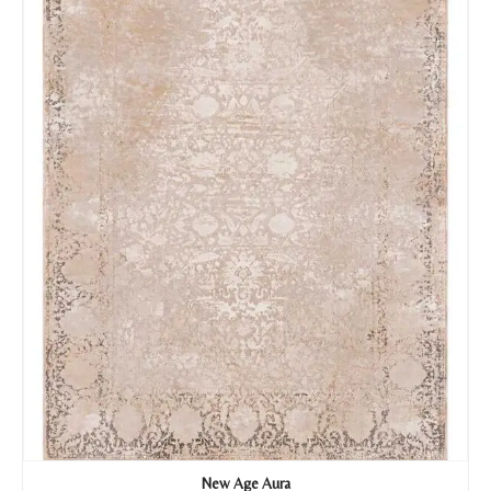
New Age Aura