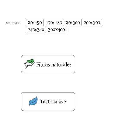
80x150
120x180
80x300
200x300
MEDIDAS
240x340
300X400