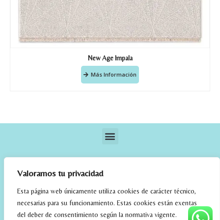
New Age Impala
Más Información
Valoramos tu privacidad
Esta página web únicamente utiliza cookies de carácter técnico,
necesarias para su funcionamiento. Estas cookies están exentas
elrincondefehmi.com © 2023. Designed By W Media
del deber de consentimiento según la normativa vigente.