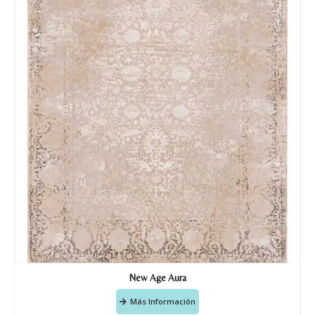
New Age Aura
Más Información