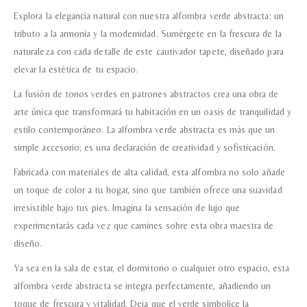
Explora la elegancia natural con nuestra alfombra verde abstracta: un
tributo a la armonía y la modernidad. Sumérgete en la frescura de la
naturaleza con cada detalle de este cautivador tapete, diseñado para
elevar la estética de tu espacio.
La fusión de tonos verdes en patrones abstractos crea una obra de
arte única que transformará tu habitación en un oasis de tranquilidad y
estilo contemporáneo. La alfombra verde abstracta es más que un
simple accesorio; es una declaración de creatividad y sofisticación.
Fabricada con materiales de alta calidad, esta alfombra no solo añade
un toque de color a tu hogar, sino que también ofrece una suavidad
irresistible bajo tus pies. Imagina la sensación de lujo que
experimentarás cada vez que camines sobre esta obra maestra de
diseño.
Ya sea en la sala de estar, el dormitorio o cualquier otro espacio, esta
alfombra verde abstracta se integra perfectamente, añadiendo un
toque de frescura y vitalidad. Deja que el verde simbolice la