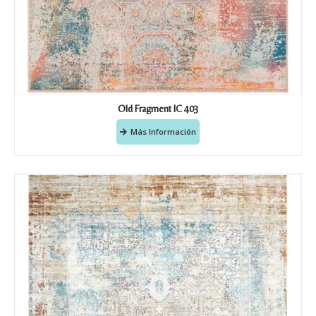
Old Fragment IC 403
Más Información