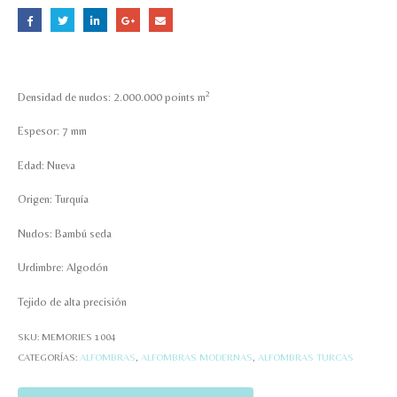
2
Densidad de nudos: 2.000.000 points m
Espesor: 7 mm
Edad: Nueva
Origen: Turquía
Nudos: Bambú seda
Urdimbre: Algodón
Tejido de alta precisión
SKU:
MEMORIES 1004
CATEGORÍAS:
ALFOMBRAS
,
ALFOMBRAS MODERNAS
,
ALFOMBRAS TURCAS