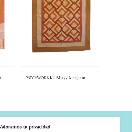
m
PATCHWORK KILIM 177 X 143 cm
CTO
Valoramos tu privacidad