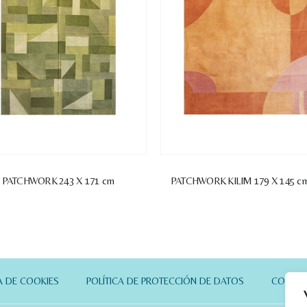
M PATCHWORK 243 X 171 cm
PATCHWORK KILIM 179 X 145 c
A DE COOKIES
POLÍTICA DE PROTECCIÓN DE DATOS
CONTA