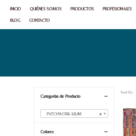
INICIO
QUIÉNES SOMOS
PRODUCTOS
PROFESIONALES
BLOG
CONTACTO
Sort By:
Categorías de Producto
PATCHWORK KILIM
×
Colores