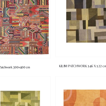
KILIM PATCHWORK 146 X 122 c
 Patchwork 300×400 cm