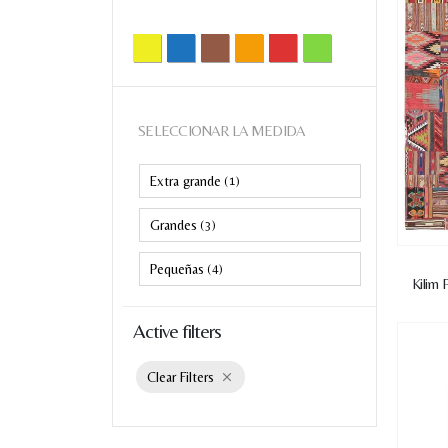
Amarilla
Azul
Marron
Naranja
Rojo
Verde
SELECCIONAR LA MEDIDA
Extra grande
(1)
Grandes
(3)
Pequeñas
(4)
Kilim
Active filters
Clear Filters