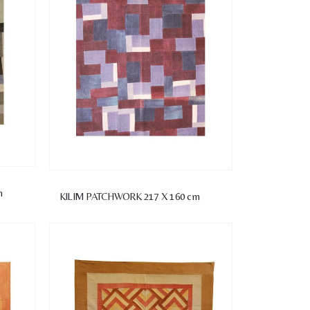
m
KILIM PATCHWORK 217 X 160 cm