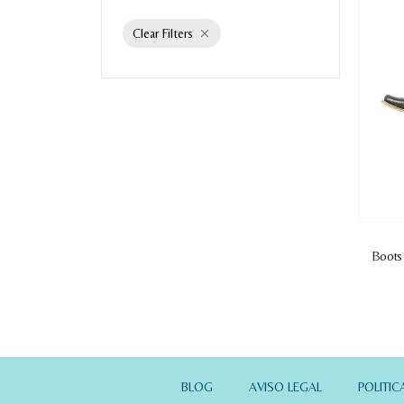
Clear Filters
Boots
BLOG
AVISO LEGAL
POLITIC