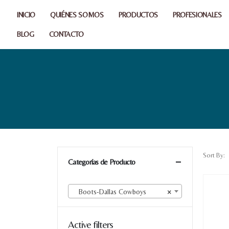
INICIO
QUIÉNES SOMOS
PRODUCTOS
PROFESIONALES
BLOG
CONTACTO
Sort By:
Categorías de Producto
Boots-Dallas Cowboys
×
Active filters