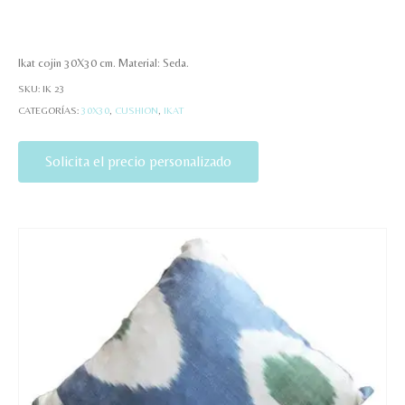
Ikat cojin 30X30 cm. Material: Seda.
SKU:
IK 23
CATEGORÍAS:
30X30
,
CUSHION
,
IKAT
Solicita el precio personalizado