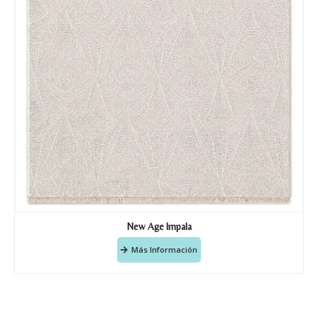
New Age Impala
Más Información