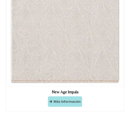
New Age Impala
Más Información