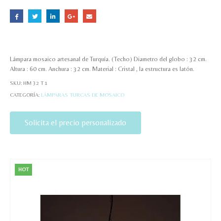
Lámpara mosaico artesanal de Turquía. (Techo) Diametro del globo : 32 cm.
Altura : 60 cm. Anchura : 32 cm. Material : Cristal , la estructura es latón.
SKU:
HM 32 T 1
CATEGORÍA:
LÁMPARAS TURCAS DE MOSAICO
Solicita el precio personalizado
HOT