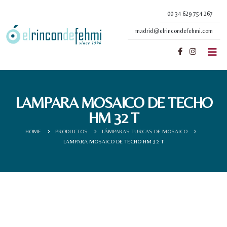
00 34 629 754 267
madrid@elrincondefehmi.com
LAMPARA MOSAICO DE TECHO
HM 32 T
HOME
PRODUCTOS
LÁMPARAS TURCAS DE MOSAICO
LAMPARA MOSAICO DE TECHO HM 32 T