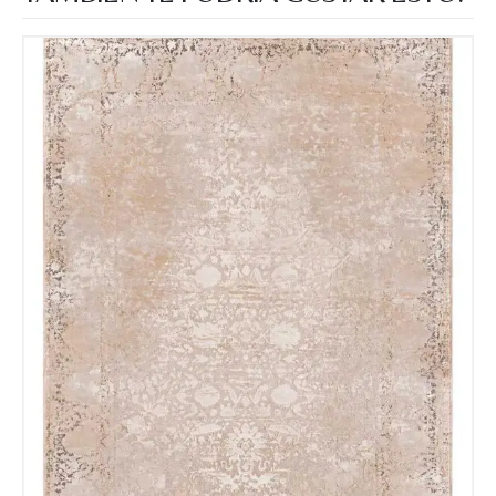
Nombre y apellido
*
Teléfono