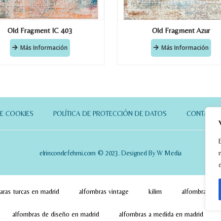
Old Fragment IC 403
Old Fragment Azur
Más Información
Más Información
DE COOKIES
POLÍTICA DE PROTECCIÓN DE DATOS
CONTACT
elrincondefehmi.com © 2023. Designed By W Media
aras turcas en madrid
alfombras vintage
kilim
alfombras pa
alfombras de diseño en madrid
alfombras a medida en madrid