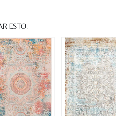
AR ESTO.