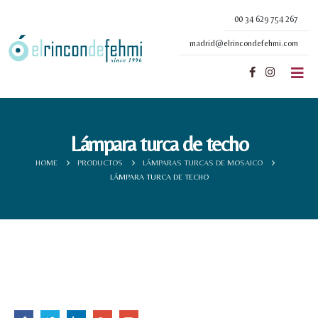
00 34 629 754 267
madrid@elrincondefehmi.com
Lámpara turca de techo
HOME
PRODUCTOS
LÁMPARAS TURCAS DE MOSAICO
LÁMPARA TURCA DE TECHO