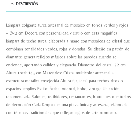
DESCRIPCIÓN
Lámpara colgante turca artesanal de mosaico en tonos verdes y rojos
– Ø32 cm Decora con personalidad y estilo con esta magnífica
lámpara de techo turca, elaborada a mano con mosaicos de cristal que
combinan tonalidades verdes, rojas y doradas. Su diseño en patrón de
diamante genera reflejos mágicos sobre las paredes cuando se
enciende, aportando calidez y elegancia. Diámetro del cristal: 32 cm
Altura total: 145 cm Materiales: Cristal multicolor artesanal +
estructura metálica envejecida Altura fija, ideal para techos altos o
espacios amplios Estilo: Árabe, oriental, boho, vintage Ubicación
recomendada: Salones, recibidores, restaurantes, boutiques o estudios
de decoración Cada lámpara es una pieza única y artesanal, elaborada
con técnicas tradicionales que reflejan siglos de arte otomano.