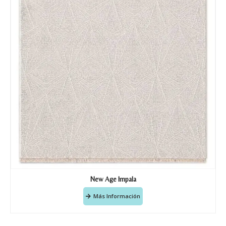
New Age Impala
Más Información