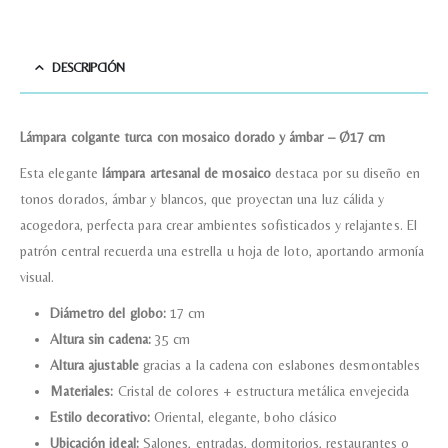
DESCRIPCIÓN
Lámpara colgante turca con mosaico dorado y ámbar – Ø17 cm
Esta elegante
lámpara artesanal de mosaico
destaca por su diseño en
tonos dorados, ámbar y blancos, que proyectan una luz cálida y
acogedora, perfecta para crear ambientes sofisticados y relajantes. El
patrón central recuerda una estrella u hoja de loto, aportando armonía
visual.
Diámetro del globo:
17 cm
Altura sin cadena:
35 cm
Altura ajustable
gracias a la cadena con eslabones desmontables
Materiales:
Cristal de colores + estructura metálica envejecida
Estilo decorativo:
Oriental, elegante, boho clásico
Ubicación ideal:
Salones, entradas, dormitorios, restaurantes o