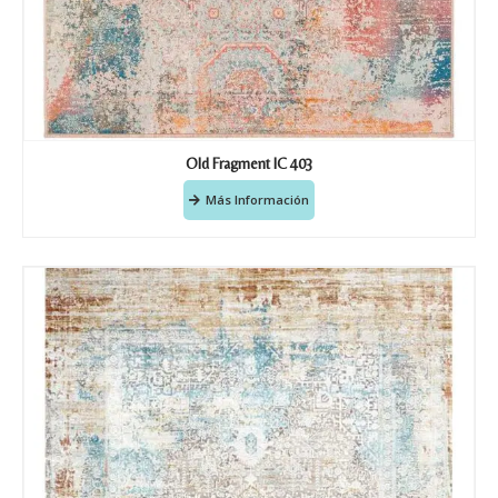
Old Fragment IC 403
Más Información