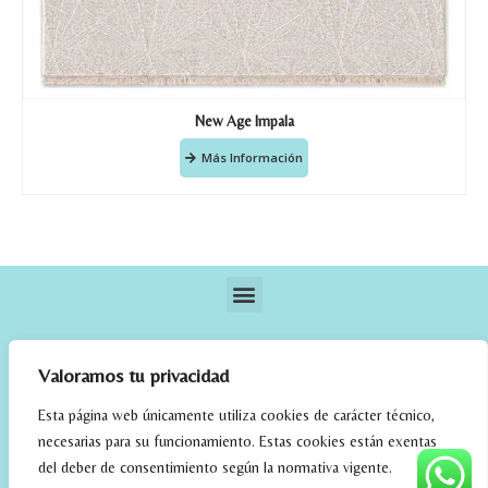
New Age Impala
Más Información
Valoramos tu privacidad
Esta página web únicamente utiliza cookies de carácter técnico,
necesarias para su funcionamiento. Estas cookies están exentas
elrincondefehmi.com © 2023. Designed By W Media
del deber de consentimiento según la normativa vigente.