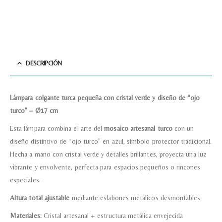
DESCRIPCIÓN
Lámpara colgante turca pequeña con cristal verde y diseño de “ojo
turco” – Ø17 cm
Esta lámpara combina el arte del
mosaico artesanal turco
con un
diseño distintivo de “ojo turco” en azul, símbolo protector tradicional.
Hecha a mano con cristal verde y detalles brillantes, proyecta una luz
vibrante y envolvente, perfecta para espacios pequeños o rincones
especiales.
Altura total ajustable
mediante eslabones metálicos desmontables
Materiales:
Cristal artesanal + estructura metálica envejecida