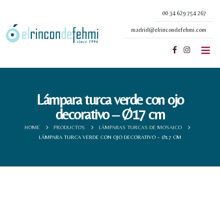
00 34 629 754 267
madrid@elrincondefehmi.com
Lámpara turca verde con ojo
decorativo – Ø17 cm
HOME
PRODUCTOS
LÁMPARAS TURCAS DE MOSAICO
LÁMPARA TURCA VERDE CON OJO DECORATIVO – Ø17 CM