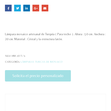
Lámpara mosaico artesanal de Turquía ( Para techo ). Altura : 50 cm. Anchura :
20 cm. Material : Cristal y la estructura latón.
SKU:
HM 20 T / 1
CATEGORÍA:
LÁMPARAS TURCAS DE MOSAICO
Solicita el precio personalizado