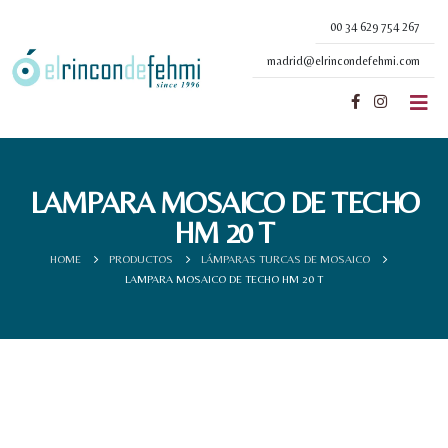
00 34 629 754 267
madrid@elrincondefehmi.com
LAMPARA MOSAICO DE TECHO
HM 20 T
HOME
PRODUCTOS
LÁMPARAS TURCAS DE MOSAICO
LAMPARA MOSAICO DE TECHO HM 20 T