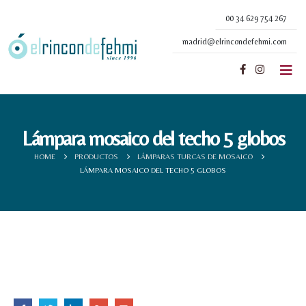
00 34 629 754 267
madrid@elrincondefehmi.com
Lámpara mosaico del techo 5 globos
HOME
PRODUCTOS
LÁMPARAS TURCAS DE MOSAICO
LÁMPARA MOSAICO DEL TECHO 5 GLOBOS