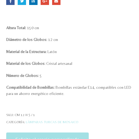
Altura Total:
150 cm
Diámetro de los Globos:
12 cm
Material de la Estructura:
Latón
Material de los Globos:
Cristal artesanal
Número de Globos:
5
Compatibilidad de Bombillas:
Bombillas estándar E14, compatibles con LED
para un ahorro energético eficiente.
SKU:
CM 12 H 5 / 1
CATEGORÍA:
LÁMPARAS TURCAS DE MOSAICO