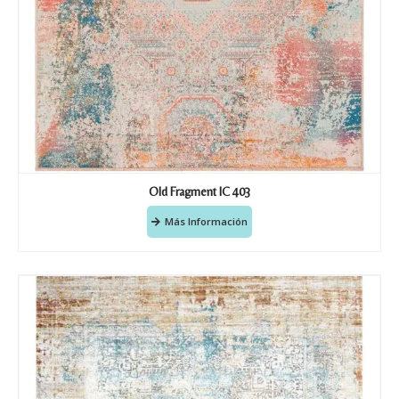
Old Fragment IC 403
Más Información