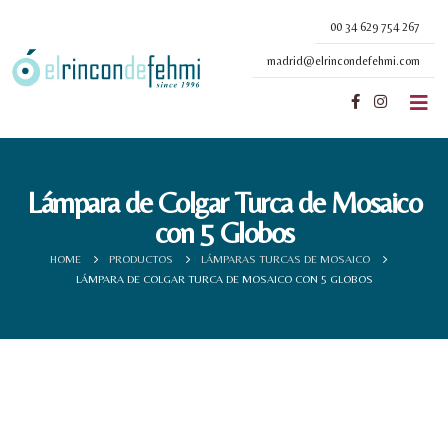
00 34 629 754 267
madrid@elrincondefehmi.com
Lámpara de Colgar Turca de Mosaico
con 5 Globos
HOME
PRODUCTOS
LÁMPARAS TURCAS DE MOSAICO
LÁMPARA DE COLGAR TURCA DE MOSAICO CON 5 GLOBOS