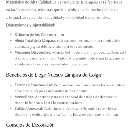
Materiales de Alta Calidad:
La estructura de la lámpara está fabricada
en latón duradero, mientras que los globos están hechos de cristal
artesanal, asegurando una calidad y durabilidad excepcionales.
Dimensiones y Ajustabilidad:
Diámetro de los Globos:
12 cm.
Altura Total de la Lámpara:
140 cm, proporcionando una iluminación
adecuada y ajustable para cualquier espacio interior.
Versiones Disponibles:
Además del modelo con 5 globos, también está
disponible una versión con 7 globos, permitiéndote elegir la que mejor
se adapte a tu estilo y necesidades decorativas.
Beneficios de Elegir Nuestra Lámpara de Colgar
Estética y Funcionalidad:
Proporciona una iluminación efectiva mientras
sirve como una pieza decorativa impresionante.
Versatilidad:
Adecuada para una variedad de estilos de decoración,
desde lo bohemio hasta lo contemporáneo.
Calidad Artesanal:
Cada lámpara es única, reflejando la atención al
detalle y la dedicación a la calidad de los artesanos que la fabrican.
Consejos de Decoración