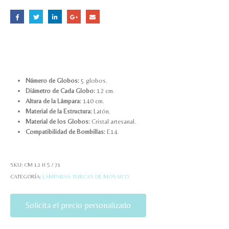
Número de Globos:
5 globos.
Diámetro de Cada Globo:
12 cm.
Altura de la Lámpara:
140 cm.
Material de la Estructura:
Latón.
Material de los Globos:
Cristal artesanal.
Compatibilidad de Bombillas:
E14.
SKU:
CM 12 H 5 / 71
CATEGORÍA:
LÁMPARAS TURCAS DE MOSAICO
Solicita el precio personalizado