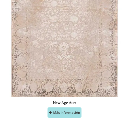
Doy mi consentimiento para que
esta web almacene la
información que envío para que
puedan responder a mi petición.
Recibir mi oferta
New Age Aura
Más Información