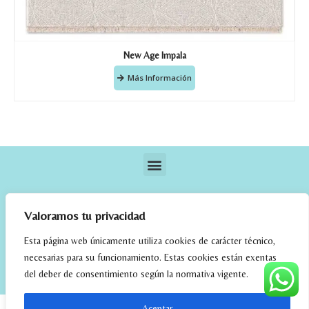
New Age Impala
Más Información
Valoramos tu privacidad
Esta página web únicamente utiliza cookies de carácter técnico,
necesarias para su funcionamiento. Estas cookies están exentas
elrincondefehmi.com © 2023. Designed By W Media
del deber de consentimiento según la normativa vigente.
Aceptar