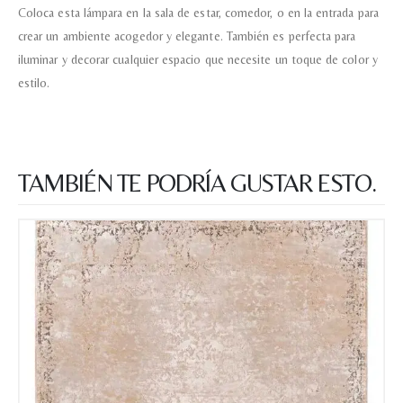
Coloca esta lámpara en la sala de estar, comedor, o en la entrada para
Nombre y apellido
*
crear un ambiente acogedor y elegante. También es perfecta para
iluminar y decorar cualquier espacio que necesite un toque de color y
estilo.
Teléfono
Correo electronico
*
TAMBIÉN TE PODRÍA GUSTAR ESTO.
Tu mensaje.
Nombre y Referencia del producto
*
Acuerdo RGPD
*