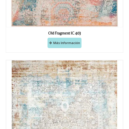
Old Fragment IC 403
Más Información